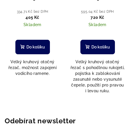
334,71 Kč bez DPH
595,04 Kč bez DPH
405 Kč
720 Kč
Skladem
Skladem
Do košíku
Do košíku
Velký kruhový otočný
Velký kruhový otočný
řezač, možnost zapojení
řezač s pohodlnou rukojetí,
vodícího ramene.
pojistka k zablokování
zasunuté nebo vysunuté
čepele, použití pro pravou
i levou ruku.
Odebírat newsletter