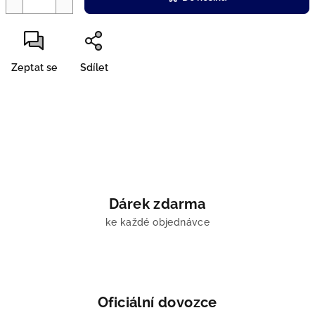
Zeptat se
Sdílet
Dárek zdarma
ke každé objednávce
Oficiální dovozce