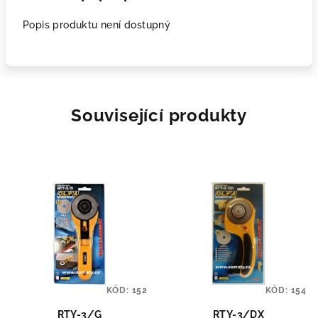
Popis produktu není dostupný
Související produkty
KÓD:
152
KÓD:
154
RTY-3/G
RTY-3/DX