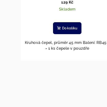
129 Kč
Skladem
Do košíku
Kruhová čepel, průměr 45 mm Balení: RB45
= 1 ks čepele v pouzdře