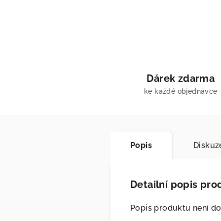
Dárek zdarma
ke každé objednávce
Popis
Diskuz
Detailní popis pro
Popis produktu není d