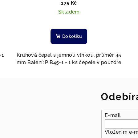
175 Kč
Skladem
Do košíku
-1
Kruhová čepel s jemnou vlnkou, průměr 45
mm Balení: PIB45-1 = 1 ks čepele v pouzdře
Odebír
E-mail
Vložením e-m