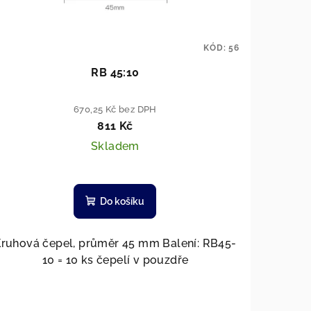
KÓD:
56
RB 45:10
670,25 Kč bez DPH
811 Kč
Skladem
Do košíku
ruhová čepel, průměr 45 mm Balení: RB45-
10 = 10 ks čepelí v pouzdře