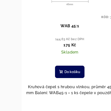
KÓD:
WAB 45:1
144,63 Kč bez DPH
175 Kč
Skladem
Do košíku
Kruhová čepel s hrubou vlnkou, průměr 4
mm Balení: WAB45-1 = 1 ks čepele v pouzd