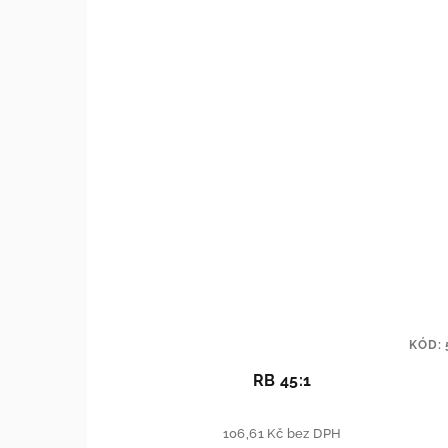
KÓD:
RB 45:1
106,61 Kč bez DPH