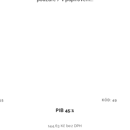
55
KÓD:
49
PIB 45:1
144,63 Kč bez DPH