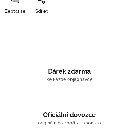
Zeptat se
Sdílet
Dárek zdarma
ke každé objednávce
Oficiální dovozce
originálního zboží z Japonska