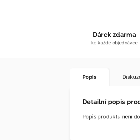
Dárek zdarma
ke každé objednávce
Popis
Diskuz
Detailní popis pro
Popis produktu není d