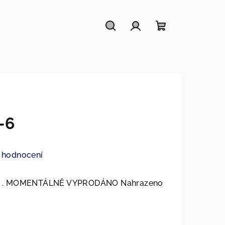
Hledat
Přihlášení
Nákupní
košík
-6
 hodnocení
 cm. . MOMENTÁLNĚ VYPRODÁNO Nahrazeno