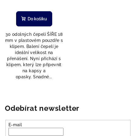
Do košíku
30 odolných čepelí ŠÍŘE 18
mm v plastovém pouzdře s
klipem. Balení čepelí je
ideální velikost na
přenášení. Nyní přichází s
klipem, který lze připevnit
na kapsy a
opasky. Snadné...
Odebírat newsletter
E-mail