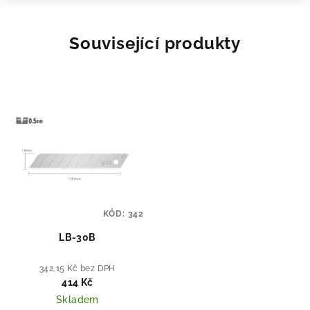
Související produkty
KÓD:
342
LB-30B
342,15 Kč bez DPH
414 Kč
Skladem