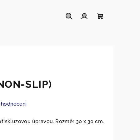
Hledat
Přihlášení
Nákupní
košík
NON-SLIP)
 hodnocení
otiskluzovou úpravou. Rozměr 30 x 30 cm.