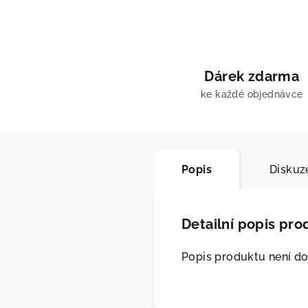
Dárek zdarma
ke každé objednávce
Popis
Diskuz
Detailní popis pro
Popis produktu není d