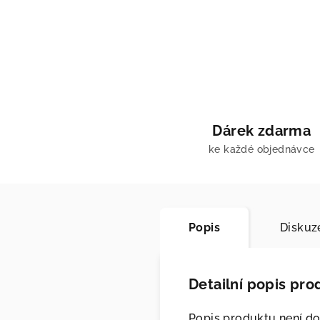
Dárek zdarma
ke každé objednávce
Popis
Diskuz
Detailní popis pro
Popis produktu není d