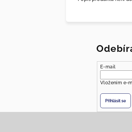
Odebír
E-mail
Vložením e-m
Přihlásit se