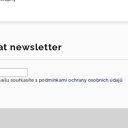
at newsletter
ailu souhlasíte s
podmínkami ochrany osobních údajů